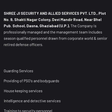
SHREE JI SECURITY AND ALLIED SERVICES PVT. LTD., Plot
No. 9, Shakti Nagar Colony, Devi Mandir Road, Near Bhel
Pub. School, Dasna, Ghaziabad (U.P.),
The Company is
professionally managed and the management team includes
season qualified personnel drawn from corporate world & senior
retired defense officers.
Guarding Services
Providing of PSO's and bodyguards
House keeping services
Intelligence and detective services
Training to security personnel