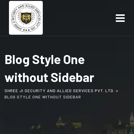
Skip
to
content
Blog Style One
without Sidebar
SHREE JI SECURITY AND ALLIED SERVICES PVT. LTD.
>
BLOG STYLE ONE WITHOUT SIDEBAR