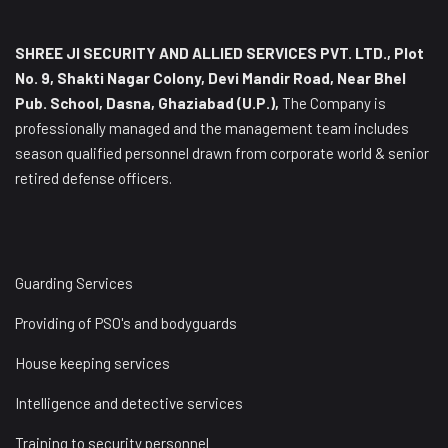
SHREE JI SECURITY AND ALLIED SERVICES PVT. LTD., Plot
No. 9, Shakti Nagar Colony, Devi Mandir Road, Near Bhel
Pub. School, Dasna, Ghaziabad (U.P.),
The Company is
professionally managed and the management team includes
season qualified personnel drawn from corporate world & senior
retired defense officers.
Guarding Services
Providing of PSO's and bodyguards
House keeping services
Intelligence and detective services
Training to security personnel