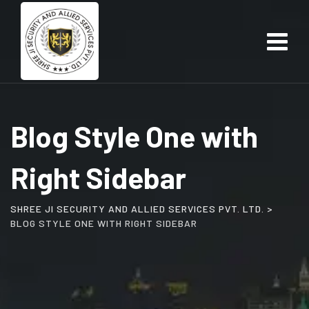
Skip
to
content
Blog Style One with
Right Sidebar
SHREE JI SECURITY AND ALLIED SERVICES PVT. LTD.
>
BLOG STYLE ONE WITH RIGHT SIDEBAR